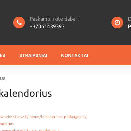
Paskambinkite dabar:
D
+37061439393
P
ĖS
STRAIPSNIAI
KONTAKTAI
IUS
kalendorius
.rekvizitai.vz.lt/imone/buhalterines_paslaugos_lt/
endorius
s:
www.okmada.lt
www.madaliuks.lt