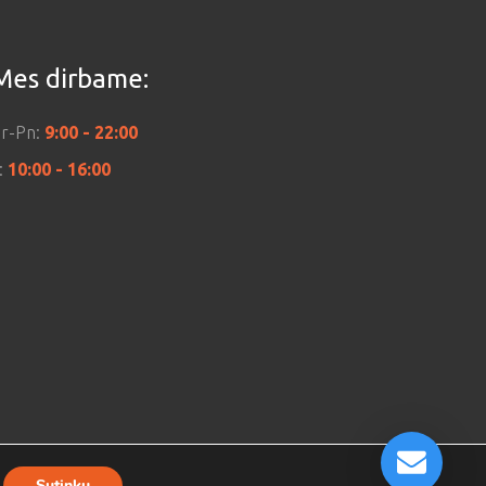
Mes dirbame:
r-Pn:
9:00 - 22:00
:
10:00 - 16:00
Sutinku